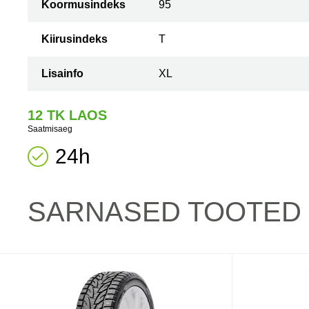
Koormusindeks
95
Kiirusindeks
T
Lisainfo
XL
12 TK LAOS
Saatmisaeg
24h
SARNASED TOOTED