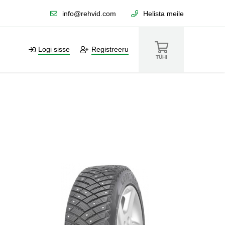
info@rehvid.com
Helista meile
Logi sisse
Registreeru
TÜHI