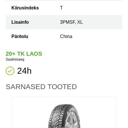
Kiirusindeks
T
Lisainfo
3PMSF, XL
Päritolu
China
20+ TK LAOS
Saatmisaeg
24h
SARNASED TOOTED