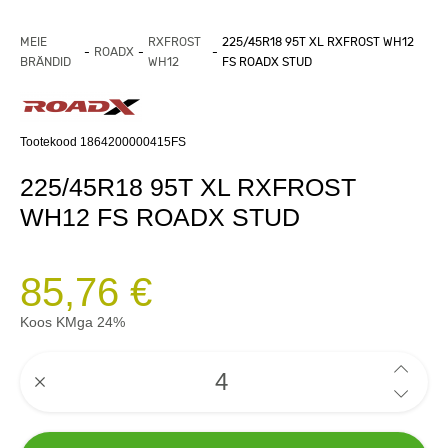
MEIE
RXFROST
225/45R18 95T XL RXFROST WH12
ROADX
BRÄNDID
WH12
FS ROADX STUD
Tootekood 1864200000415FS
225/45R18 95T XL RXFROST
WH12 FS ROADX STUD
85,76 €
Koos KMga 24%