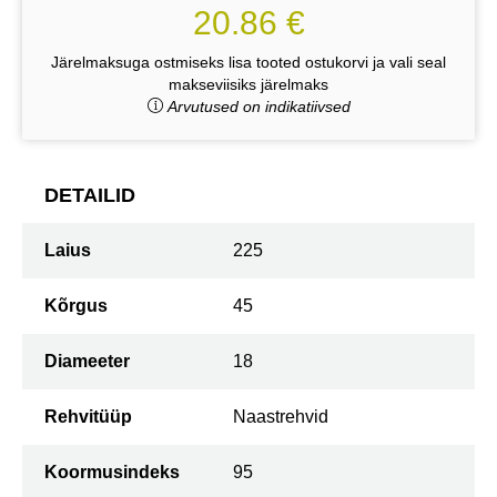
20.86 €
Järelmaksuga ostmiseks lisa tooted ostukorvi ja vali seal
makseviisiks järelmaks
Arvutused on indikatiivsed
DETAILID
Laius
225
Kõrgus
45
Diameeter
18
Rehvitüüp
Naastrehvid
Koormusindeks
95