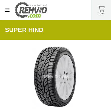
TÜHI
SUPER HIND