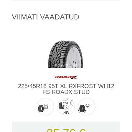
VIIMATI VAADATUD
225/45R18 95T XL RXFROST WH12
FS ROADX STUD
dB