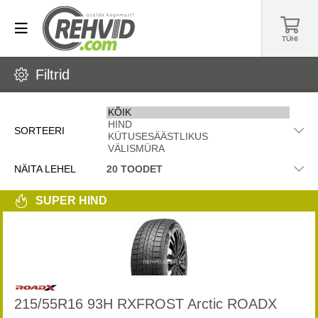
TÜHI
Filtrid
SORTEERI
NÄITA LEHEL
SUPER HIND
215/55R16 93H RXFROST Arctic ROADX