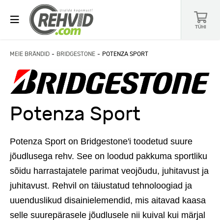
TÜHI
MEIE BRÄNDID
BRIDGESTONE
POTENZA SPORT
Potenza Sport
Potenza Sport on Bridgestone'i toodetud suure
jõudlusega rehv. See on loodud pakkuma sportliku
sõidu harrastajatele parimat veojõudu, juhitavust ja
juhitavust. Rehvil on täiustatud tehnoloogiad ja
uuenduslikud disainielemendid, mis aitavad kaasa
selle suurepärasele jõudlusele nii kuival kui märjal