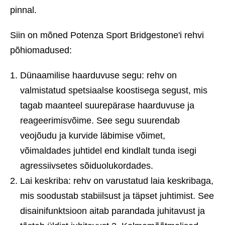
pinnal.
Siin on mõned Potenza Sport Bridgestone'i rehvi
põhiomadused:
Dünaamilise haarduvuse segu: rehv on
valmistatud spetsiaalse koostisega segust, mis
tagab maanteel suurepärase haarduvuse ja
reageerimisvõime. See segu suurendab
veojõudu ja kurvide läbimise võimet,
võimaldades juhtidel end kindlalt tunda isegi
agressiivsetes sõiduolukordades.
Lai keskriba: rehv on varustatud laia keskribaga,
mis soodustab stabiilsust ja täpset juhtimist. See
disainifunktsioon aitab parandada juhitavust ja