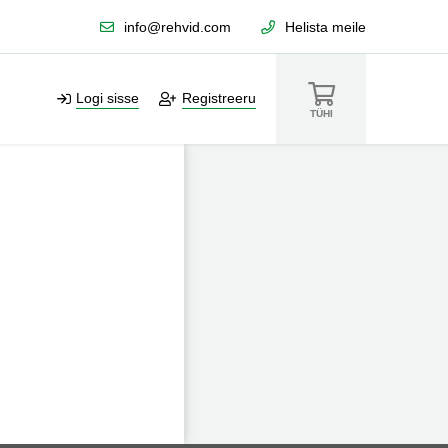
info@rehvid.com
Helista meile
Logi sisse
Registreeru
TÜHI