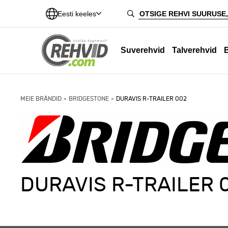
Eesti keeles
Suverehvid
Talverehvid
MEIE BRÄNDID
BRIDGESTONE
DURAVIS R-TRAILER 002
DURAVIS R-TRAILER 