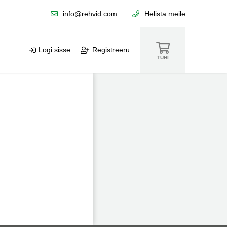
info@rehvid.com
Helista meile
Logi sisse
Registreeru
TÜHI