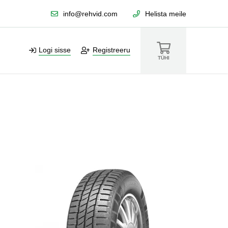
info@rehvid.com
Helista meile
Logi sisse
Registreeru
TÜHI