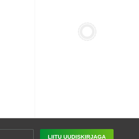
LIITU UUDISKIRJAGA