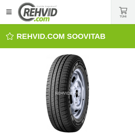
TÜHI
REHVID.COM SOOVITAB