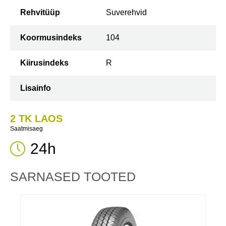
Rehvitüüp
Suverehvid
Koormusindeks
104
Kiirusindeks
R
Lisainfo
2 TK LAOS
Saatmisaeg
24h
SARNASED TOOTED