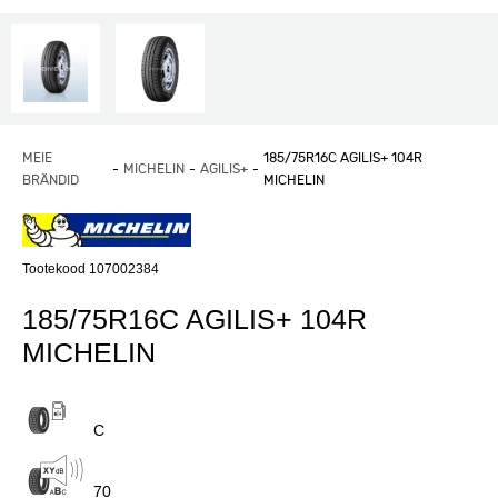
MEIE
185/75R16C AGILIS+ 104R
MICHELIN
AGILIS+
BRÄNDID
MICHELIN
Tootekood 107002384
185/75R16C AGILIS+ 104R
MICHELIN
C
70