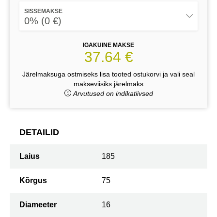
SISSEMAKSE
0% (0 €)
IGAKUINE MAKSE
37.64 €
Järelmaksuga ostmiseks lisa tooted ostukorvi ja vali seal
makseviisiks järelmaks
Arvutused on indikatiivsed
DETAILID
Laius
185
Kõrgus
75
Diameeter
16