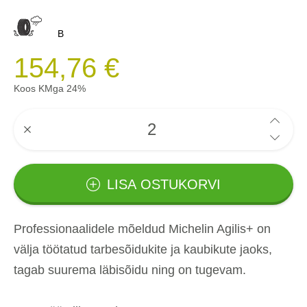
B
154,76 €
Koos KMga 24%
LISA OSTUKORVI
Professionaalidele mõeldud Michelin Agilis+ on
välja töötatud tarbesõidukite ja kaubikute jaoks,
tagab suurema läbisõidu ning on tugevam.