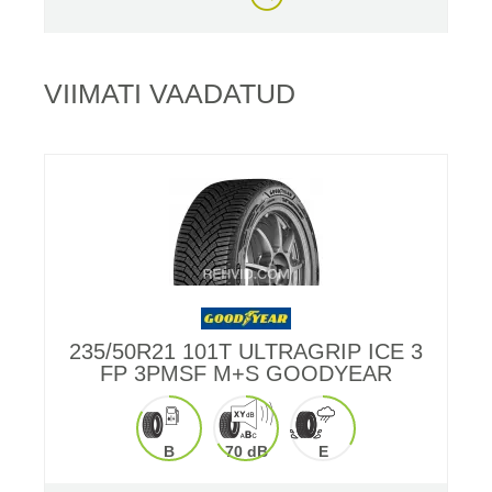
VIIMATI VAADATUD
235/50R21 101T ULTRAGRIP ICE 3
FP 3PMSF M+S GOODYEAR
B
70 dB
E