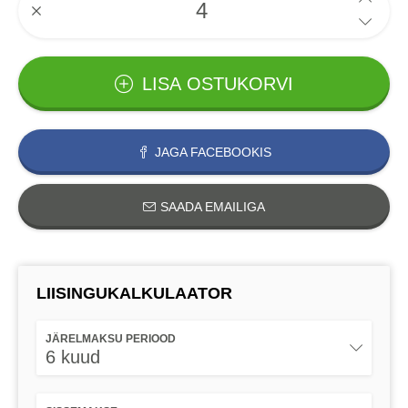
LISA OSTUKORVI
JAGA FACEBOOKIS
SAADA EMAILIGA
LIISINGUKALKULAATOR
JÄRELMAKSU PERIOOD
6 kuud