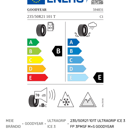
MEIE
ULTRAGRIP
235/50R21 101T ULTRAGRIP ICE 3
GOODYEAR
BRÄNDID
ICE 3
FP 3PMSF M+S GOODYEAR