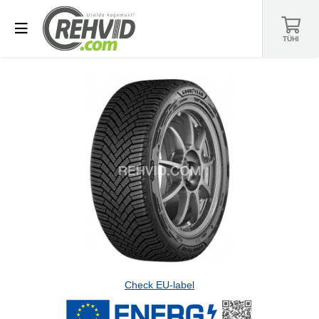
TÜHI
Check EU-label