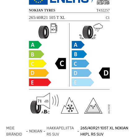
MEIE
HAKKAPELIITTA
265/40R21 105T XL NOKIAN
NOKIAN
BRÄNDID
R5 SUV
HKPL R5 SUV