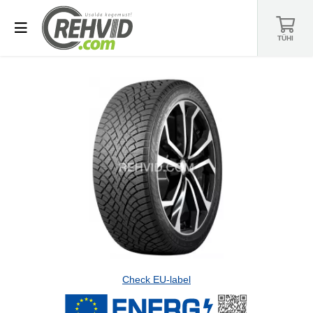
TÜHI
Check EU-label