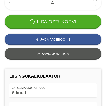
LISA OSTUKORVI
JAGA FACEBOOKIS
SAADA EMAILIGA
LIISINGUKALKULAATOR
JÄRELMAKSU PERIOOD
6 kuud