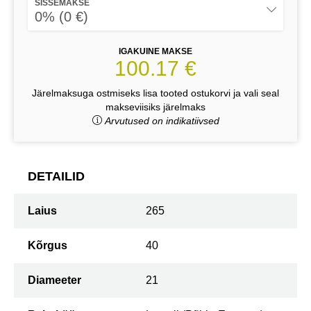
SISSEMAKSE
0% (0 €)
IGAKUINE MAKSE
100.17 €
Järelmaksuga ostmiseks lisa tooted ostukorvi ja vali seal
makseviisiks järelmaks
Arvutused on indikatiivsed
DETAILID
Laius
265
Kõrgus
40
Diameeter
21