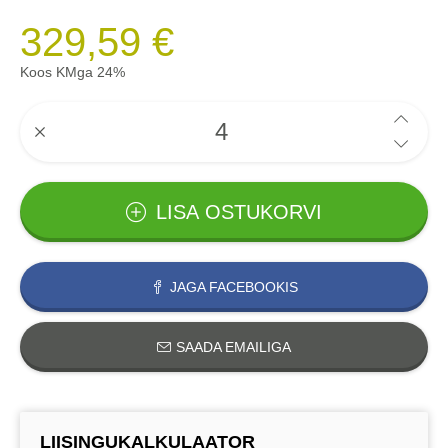
329,59 €
Koos KMga 24%
LISA OSTUKORVI
JAGA FACEBOOKIS
SAADA EMAILIGA
LIISINGUKALKULAATOR