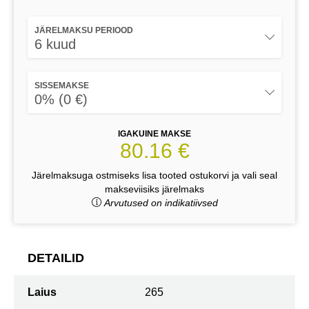
JÄRELMAKSU PERIOOD
6 kuud
SISSEMAKSE
0% (0 €)
IGAKUINE MAKSE
80.16 €
Järelmaksuga ostmiseks lisa tooted ostukorvi ja vali seal
makseviisiks järelmaks
Arvutused on indikatiivsed
DETAILID
Laius
265