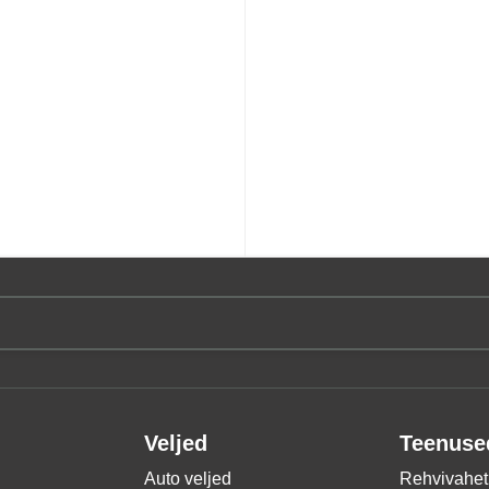
Veljed
Teenuse
Auto veljed
Rehvivahet