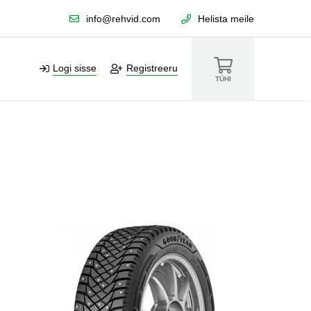
info@rehvid.com
Helista meile
Logi sisse
Registreeru
TÜHI