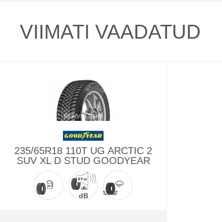
VIIMATI VAADATUD
235/65R18 110T UG ARCTIC 2
SUV XL D STUD GOODYEAR
dB