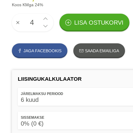
Koos KMga 24%
LISA OSTUKORVI
JAGA FACEBOOKIS
SAADA EMAILIGA
LIISINGUKALKULAATOR
JÄRELMAKSU PERIOOD
6 kuud
SISSEMAKSE
0% (0 €)