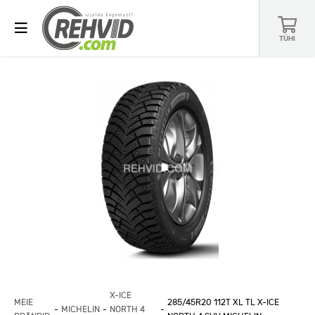
TÜHI
X-ICE
MEIE
285/45R20 112T XL TL X-ICE
MICHELIN
NORTH 4