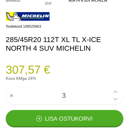
BRÄNDID
NORTH 4 SUV MICHELIN
SUV
Tootekood 108525663
285/45R20 112T XL TL X-ICE
NORTH 4 SUV MICHELIN
307,57 €
Koos KMga 24%
LISA OSTUKORVI