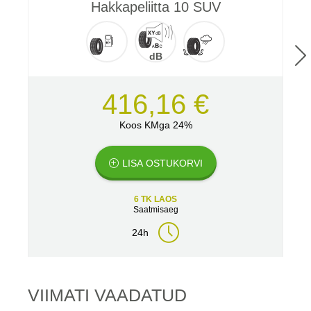
Hakkapeliitta 10 SUV
dB
416,16 €
Koos KMga 24%
LISA OSTUKORVI
6 TK LAOS
Saatmisaeg
24h
VIIMATI VAADATUD