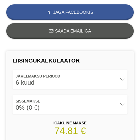
JAGA FACEBOOKIS
SAADA EMAILIGA
LIISINGUKALKULAATOR
JÄRELMAKSU PERIOOD
6 kuud
SISSEMAKSE
0% (0 €)
IGAKUINE MAKSE
74.81 €