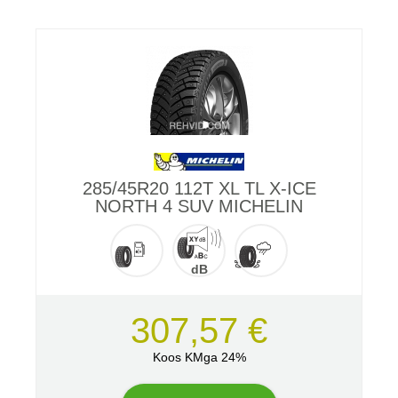
285/45R20 112T XL TL X-ICE
NORTH 4 SUV MICHELIN
dB
307,57 €
Koos KMga 24%