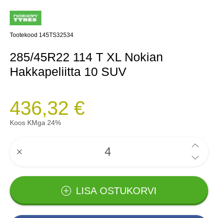
Tootekood 145TS32534
285/45R22 114 T XL Nokian
Hakkapeliitta 10 SUV
436,32 €
Koos KMga 24%
LISA OSTUKORVI