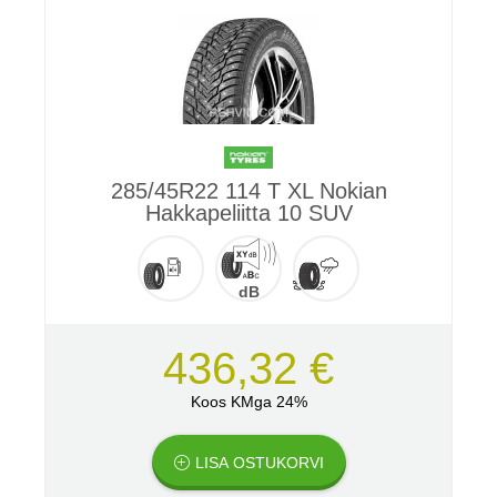
285/45R22 114 T XL Nokian
Hakkapeliitta 10 SUV
dB
436,32 €
Koos KMga 24%
LISA OSTUKORVI