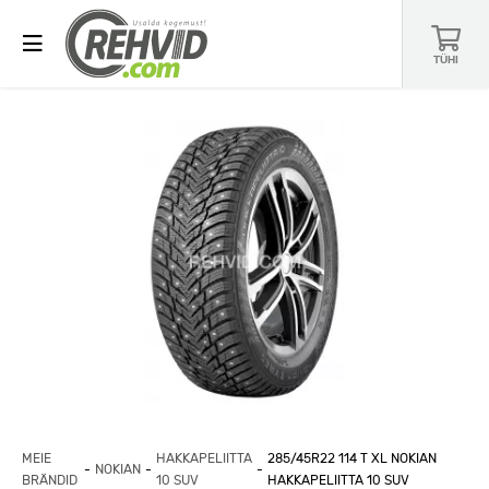
TÜHI
MEIE
HAKKAPELIITTA
285/45R22 114 T XL NOKIAN
NOKIAN
BRÄNDID
10 SUV
HAKKAPELIITTA 10 SUV