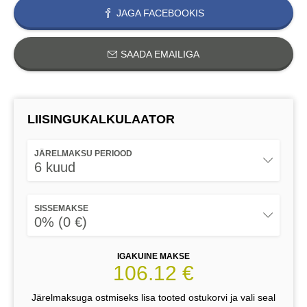
JAGA FACEBOOKIS
SAADA EMAILIGA
LIISINGUKALKULAATOR
JÄRELMAKSU PERIOOD
6 kuud
SISSEMAKSE
0% (0 €)
IGAKUINE MAKSE
106.12 €
Järelmaksuga ostmiseks lisa tooted ostukorvi ja vali seal