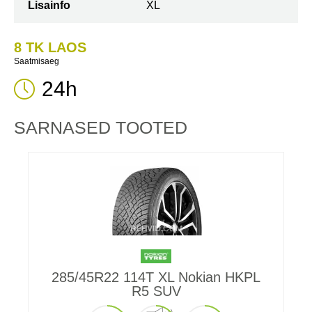
Lisainfo
XL
8 TK LAOS
Saatmisaeg
24h
SARNASED TOOTED
285/45R22 114T XL Nokian HKPL
R5 SUV