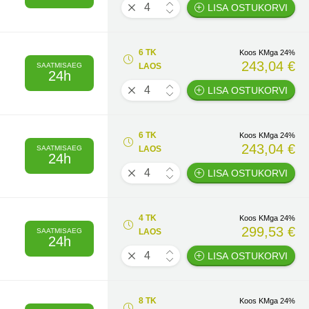
LISA OSTUKORVI
6 TK
Koos KMga 24%
243,04 €
SAATMISAEG
LAOS
24h
LISA OSTUKORVI
6 TK
Koos KMga 24%
243,04 €
SAATMISAEG
LAOS
24h
LISA OSTUKORVI
4 TK
Koos KMga 24%
299,53 €
SAATMISAEG
LAOS
24h
LISA OSTUKORVI
8 TK
Koos KMga 24%