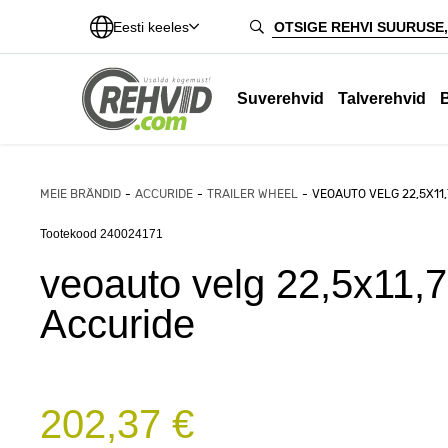
Eesti keeles
Suverehvid
Talverehvid
MEIE BRÄNDID
ACCURIDE
TRAILER WHEEL
VEOAUTO VELG 22,5X11,
Tootekood 240024171
veoauto velg 22,5x11,
Accuride
202,37 €