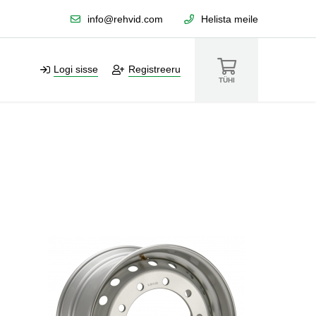
info@rehvid.com
Helista meile
Logi sisse
Registreeru
TÜHI