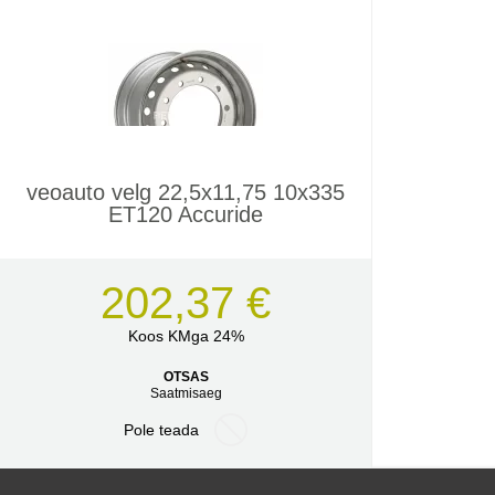
veoauto velg 22,5x11,75 10x335
ET120 Accuride
202,37 €
Koos KMga 24%
OTSAS
Saatmisaeg
Pole teada