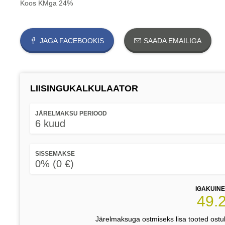
Koos KMga 24%
JAGA FACEBOOKIS
SAADA EMAILIGA
LIISINGUKALKULAATOR
JÄRELMAKSU PERIOOD
6 kuud
SISSEMAKSE
0% (0 €)
IGAKUIN
49.
Järelmaksuga ostmiseks lisa tooted ostuk