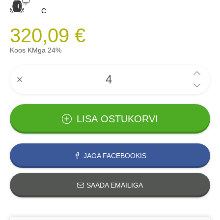
C
320,09 €
Koos KMga 24%
LISA OSTUKORVI
JAGA FACEBOOKIS
SAADA EMAILIGA