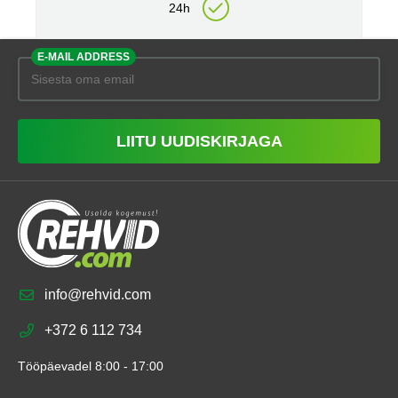
24h
E-MAIL ADDRESS
LIITU UUDISKIRJAGA
info@rehvid.com
+372 6 112 734
Tööpäevadel 8:00 - 17:00