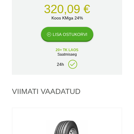
320,09 €
Koos KMga 24%
LISA OSTUKORVI
20+ TK LAOS
Saatmisaeg
24h
VIIMATI VAADATUD