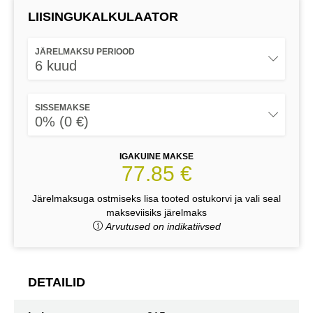
LIISINGUKALKULAATOR
JÄRELMAKSU PERIOOD
6 kuud
SISSEMAKSE
0% (0 €)
IGAKUINE MAKSE
77.85 €
Järelmaksuga ostmiseks lisa tooted ostukorvi ja vali seal
makseviisiks järelmaks
Arvutused on indikatiivsed
DETAILID