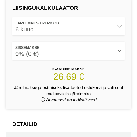
LIISINGUKALKULAATOR
JÄRELMAKSU PERIOOD
6 kuud
SISSEMAKSE
0% (0 €)
IGAKUINE MAKSE
26.69 €
Järelmaksuga ostmiseks lisa tooted ostukorvi ja vali seal
makseviisiks järelmaks
Arvutused on indikatiivsed
DETAILID