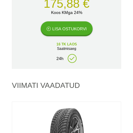
175,88 €
Koos KMga 24%
LISA OSTUKORVI
16 TK LAOS
Saatmisaeg
24h
VIIMATI VAADATUD