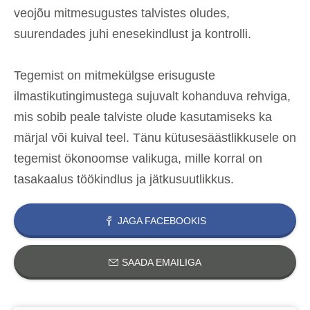
veojõu mitmesugustes talvistes oludes,
suurendades juhi enesekindlust ja kontrolli.
Tegemist on mitmekülgse erisuguste
ilmastikutingimustega sujuvalt kohanduva rehviga,
mis sobib peale talviste olude kasutamiseks ka
märjal või kuival teel. Tänu kütusesäästlikkusele on
tegemist ökonoomse valikuga, mille korral on
tasakaalus töökindlus ja jätkusuutlikkus.
JAGA FACEBOOKIS
SAADA EMAILIGA