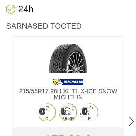
24h
SARNASED TOOTED
215/55R17 98H XL TL X-ICE SNOW
MICHELIN
C
69 dB
E