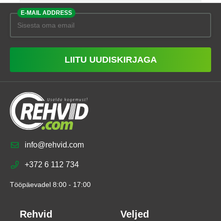
E-MAIL ADDRESS
LIITU UUDISKIRJAGA
info@rehvid.com
+372 6 112 734
Tööpäevadel 8:00 - 17:00
Rehvid
Veljed