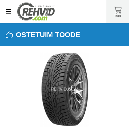
TÜHI
OSTETUIM TOODE