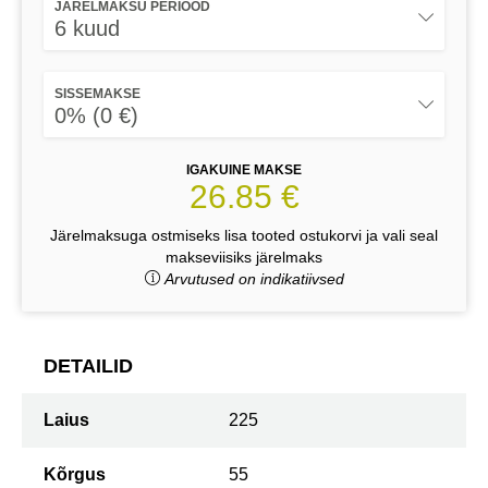
JÄRELMAKSU PERIOOD
6 kuud
SISSEMAKSE
0% (0 €)
IGAKUINE MAKSE
26.85 €
Järelmaksuga ostmiseks lisa tooted ostukorvi ja vali seal
makseviisiks järelmaks
Arvutused on indikatiivsed
DETAILID
Laius
225
Kõrgus
55