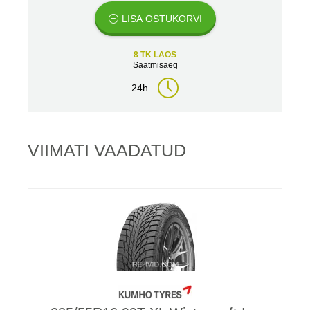
LISA OSTUKORVI
8 TK LAOS
Saatmisaeg
24h
VIIMATI VAADATUD