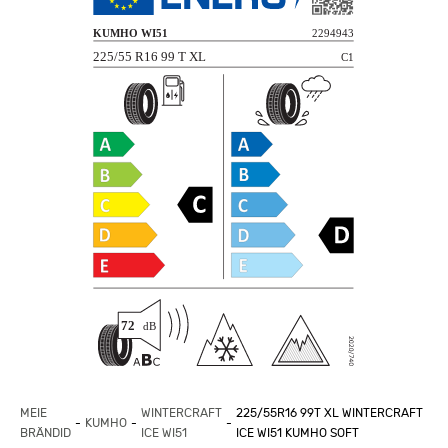
MEIE
WINTERCRAFT
225/55R16 99T XL WINTERCRAFT
KUMHO
BRÄNDID
ICE WI51
ICE WI51 KUMHO SOFT