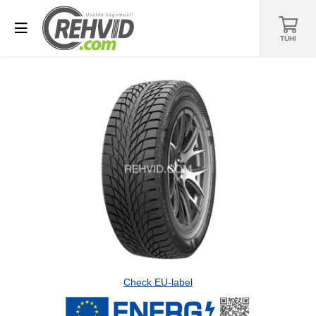
TÜHI
Check EU-label