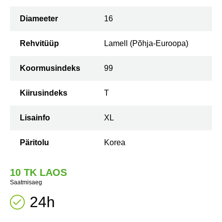
Diameeter
16
Rehvitüüp
Lamell (Põhja-Euroopa)
Koormusindeks
99
Kiirusindeks
T
Lisainfo
XL
Päritolu
Korea
10 TK LAOS
Saatmisaeg
24h