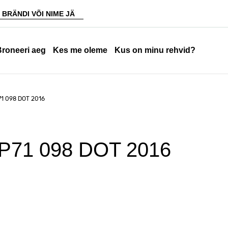
Broneeri aeg
Kes me oleme
Kus on minu rehvid?
1 098 DOT 2016
71 098 DOT 2016