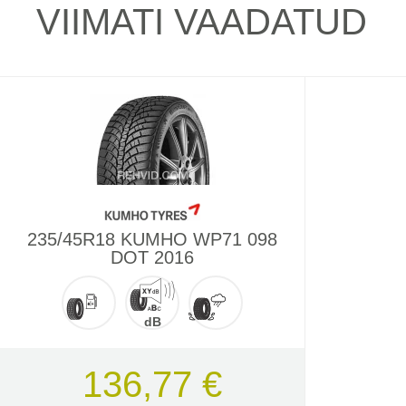
VIIMATI VAADATUD
235/45R18 KUMHO WP71 098
DOT 2016
dB
136,77 €