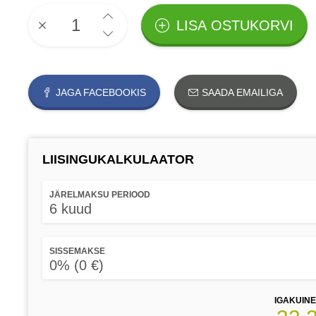
LISA OSTUKORVI
JAGA FACEBOOKIS
SAADA EMAILIGA
LIISINGUKALKULAATOR
JÄRELMAKSU PERIOOD
6 kuud
SISSEMAKSE
0% (0 €)
IGAKUIN