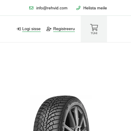
info@rehvid.com
Helista meile
Logi sisse
Registreeru
TÜHI