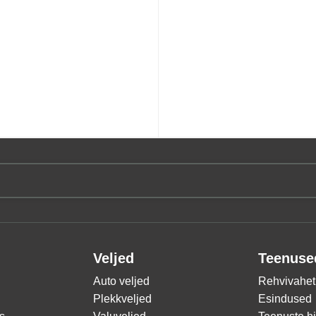
Veljed
Teenuse
Auto veljed
Rehvivahet
Plekkveljed
Esindused