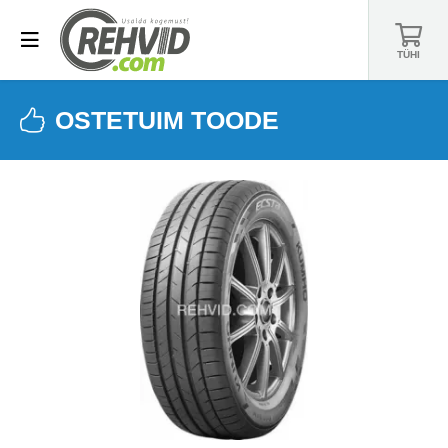
TÜHI
OSTETUIM TOODE