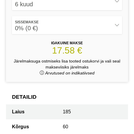
6 kuud
SISSEMAKSE
0% (0 €)
IGAKUINE MAKSE
17.58 €
Järelmaksuga ostmiseks lisa tooted ostukorvi ja vali seal
makseviisiks järelmaks
Arvutused on indikatiivsed
DETAILID
Laius
185
Kõrgus
60