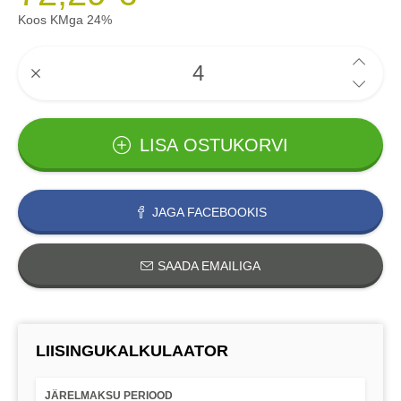
Koos KMga 24%
LISA OSTUKORVI
JAGA FACEBOOKIS
SAADA EMAILIGA
LIISINGUKALKULAATOR
JÄRELMAKSU PERIOOD