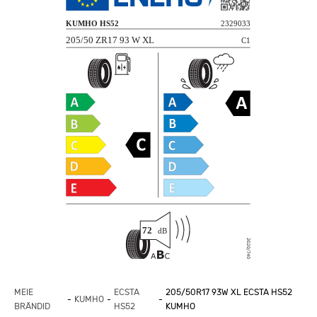
MEIE
ECSTA
205/50R17 93W XL ECSTA HS52
KUMHO
BRÄNDID
HS52
KUMHO