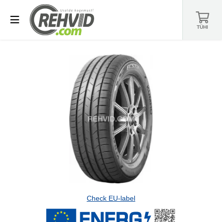
TÜHI
Check EU-label