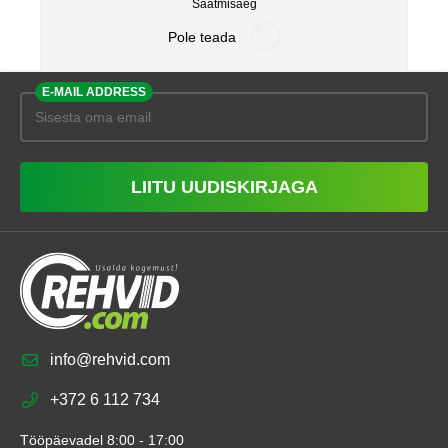
Saatmisaeg
Pole teada
E-MAIL ADDRESS
LIITU UUDISKIRJAGA
info@rehvid.com
+372 6 112 734
Tööpäevadel 8:00 - 17:00