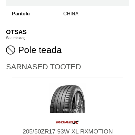
Päritolu
CHINA
OTSAS
Saatmisaeg
Pole teada
SARNASED TOOTED
205/50ZR17 93W XL RXMOTION