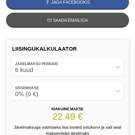
JAGA FACEBOOKIS
SAADA EMAILIGA
LIISINGUKALKULAATOR
JÄRELMAKSU PERIOOD
6 kuud
SISSEMAKSE
0% (0 €)
IGAKUINE MAKSE
22.49 €
Järelmaksuga ostmiseks lisa tooted ostukorvi ja vali seal
makseviisiks järelmaks