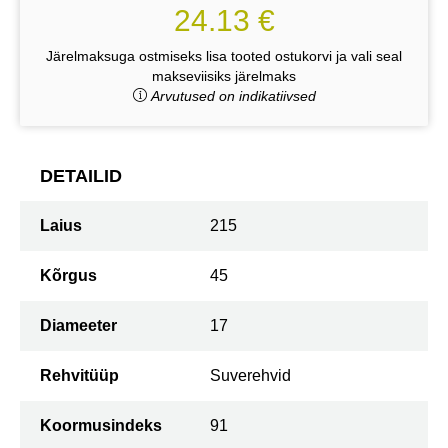
24.13 €
Järelmaksuga ostmiseks lisa tooted ostukorvi ja vali seal
makseviisiks järelmaks
Arvutused on indikatiivsed
DETAILID
Laius
215
Kõrgus
45
Diameeter
17
Rehvitüüp
Suverehvid
Koormusindeks
91