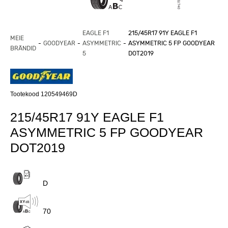
EAGLE F1
215/45R17 91Y EAGLE F1
MEIE
GOODYEAR
ASYMMETRIC
ASYMMETRIC 5 FP GOODYEAR
BRÄNDID
5
DOT2019
Tootekood 120549469D
215/45R17 91Y EAGLE F1
ASYMMETRIC 5 FP GOODYEAR
DOT2019
D
70