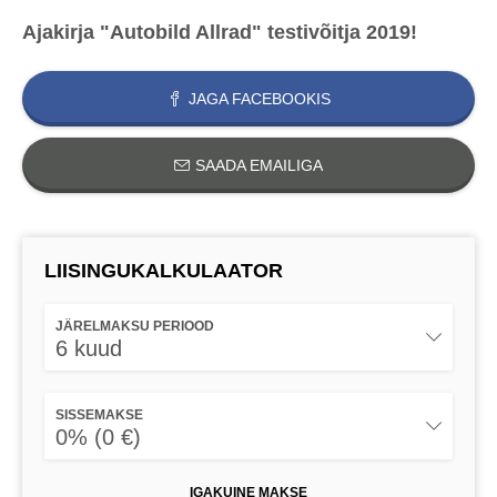
Ajakirja "Autobild Allrad" testivõitja 2019!
JAGA FACEBOOKIS
SAADA EMAILIGA
LIISINGUKALKULAATOR
JÄRELMAKSU PERIOOD
6 kuud
SISSEMAKSE
0% (0 €)
IGAKUINE MAKSE