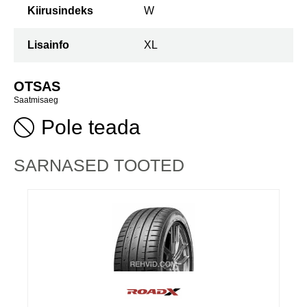
Kiirusindeks
W
Lisainfo
XL
OTSAS
Saatmisaeg
Pole teada
SARNASED TOOTED