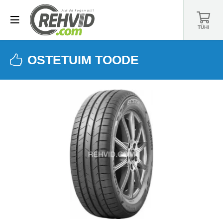
TÜHI
OSTETUIM TOODE