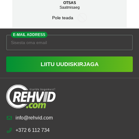
OTSAS
Saatmisaeg
Pole teada
E-MAIL ADDRESS
LIITU UUDISKIRJAGA
info@rehvid.com
+372 6 112 734