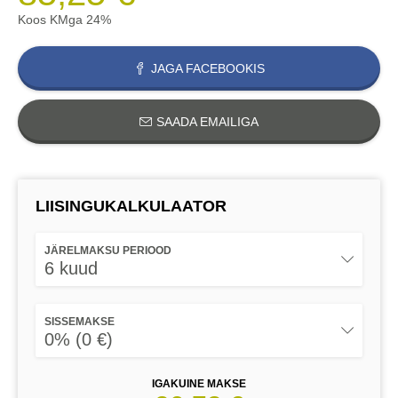
Koos KMga 24%
JAGA FACEBOOKIS
SAADA EMAILIGA
LIISINGUKALKULAATOR
JÄRELMAKSU PERIOOD
6 kuud
SISSEMAKSE
0% (0 €)
IGAKUINE MAKSE