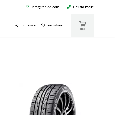
info@rehvid.com
Helista meile
Logi sisse
Registreeru
TÜHI