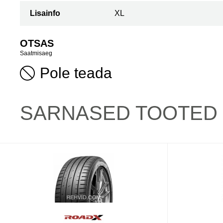
Lisainfo
XL
OTSAS
Saatmisaeg
Pole teada
SARNASED TOOTED