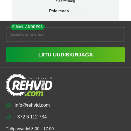
Saatmisaeg
Pole teada
E-MAIL ADDRESS
LIITU UUDISKIRJAGA
info@rehvid.com
+372 6 112 734
Tööpäevadel 8:00 - 17:00