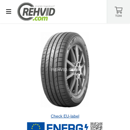
TÜHI
Check EU-label