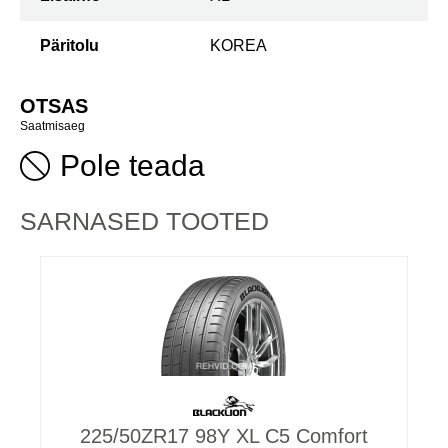
Päritolu
KOREA
OTSAS
Saatmisaeg
Pole teada
SARNASED TOOTED
225/50ZR17 98Y XL C5 Comfort