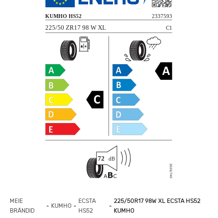
MEIE
ECSTA
225/50R17 98W XL ECSTA HS52
KUMHO
BRÄNDID
HS52
KUMHO