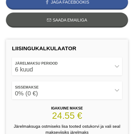
JAGA FACEBOOKIS
SAADA EMAILIGA
LIISINGUKALKULAATOR
JÄRELMAKSU PERIOOD
6 kuud
SISSEMAKSE
0% (0 €)
IGAKUINE MAKSE
24.55 €
Järelmaksuga ostmiseks lisa tooted ostukorvi ja vali seal
makseviisiks järelmaks