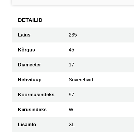
DETAILID
Laius
235
Kõrgus
45
Diameeter
17
Rehvitüüp
Suverehvid
Koormusindeks
97
Kiirusindeks
W
Lisainfo
XL