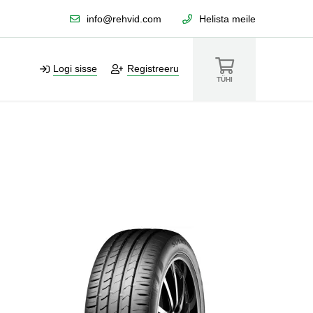
info@rehvid.com
Helista meile
Logi sisse
Registreeru
TÜHI