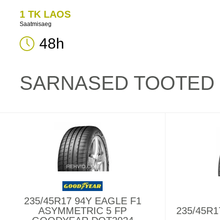
1 TK LAOS
Saatmisaeg
48h
SARNASED TOOTED
235/45R17 94Y EAGLE F1
ASYMMETRIC 5 FP
235/45R1