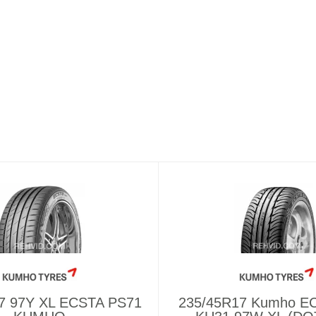
7 97Y XL ECSTA PS71
235/45R17 Kumho E