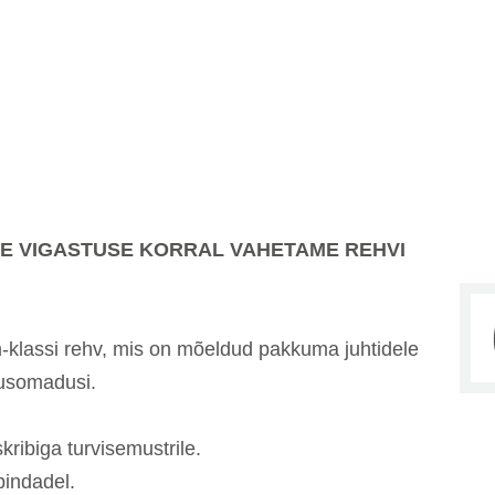
E VIGASTUSE KORRAL VAHETAME REHVI
-klassi rehv, mis on mõeldud pakkuma juhtidele
tusomadusi.
ibiga turvisemustrile.
pindadel.