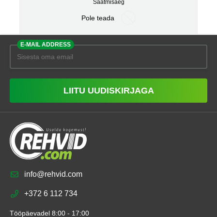
Saatmisaeg
Pole teada
E-MAIL ADDRESS
LIITU UUDISKIRJAGA
info@rehvid.com
+372 6 112 734
Tööpäevadel 8:00 - 17:00