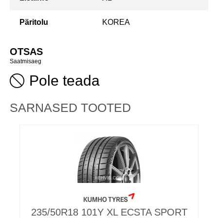
Päritolu
KOREA
OTSAS
Saatmisaeg
Pole teada
SARNASED TOOTED
235/50R18 101Y XL ECSTA SPORT