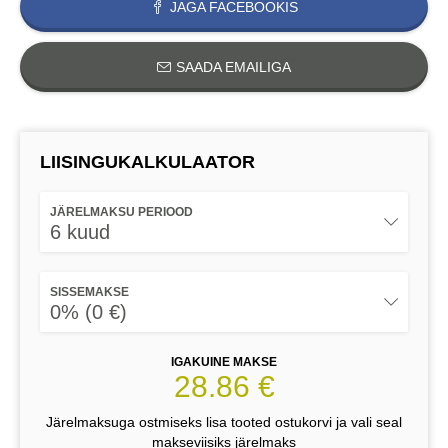
JAGA FACEBOOKIS
SAADA EMAILIGA
LIISINGUKALKULAATOR
JÄRELMAKSU PERIOOD
6 kuud
SISSEMAKSE
0% (0 €)
IGAKUINE MAKSE
28.86 €
Järelmaksuga ostmiseks lisa tooted ostukorvi ja vali seal
makseviisiks järelmaks