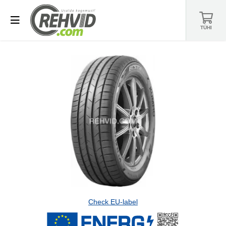
TÜHI
Check EU-label