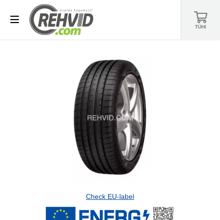
TÜHI
Check EU-label