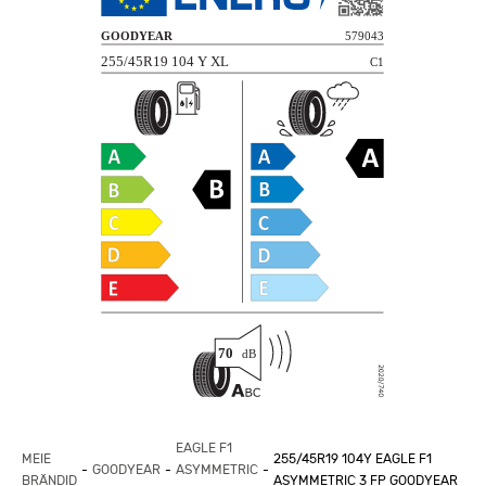
EAGLE F1
MEIE
255/45R19 104Y EAGLE F1
GOODYEAR
ASYMMETRIC
BRÄNDID
ASYMMETRIC 3 FP GOODYEAR