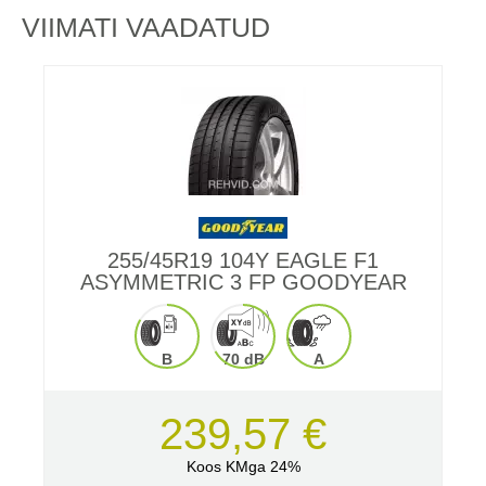
VIIMATI VAADATUD
255/45R19 104Y EAGLE F1
ASYMMETRIC 3 FP GOODYEAR
B
70 dB
A
239,57 €
Koos KMga 24%