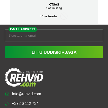
OTSAS
Saatmisaeg
Pole teada
E-MAIL ADDRESS
LIITU UUDISKIRJAGA
info@rehvid.com
+372 6 112 734