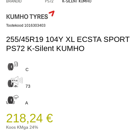
BRÄNDID
PS72
K-SILENT KUMHO
Tootekood 1016303403
255/45R19 104Y XL ECSTA SPORT
PS72 K-Silent KUMHO
C
73
A
218,24 €
Koos KMga 24%