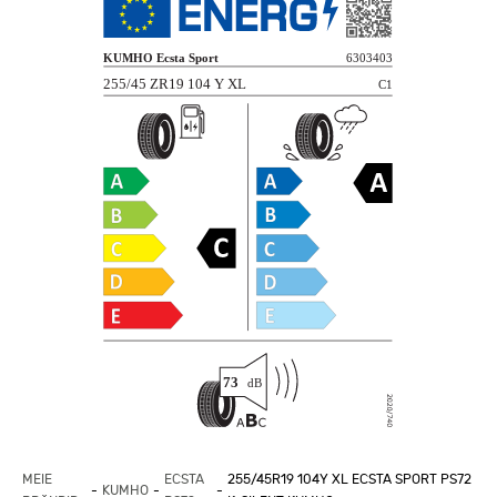
MEIE
ECSTA
255/45R19 104Y XL ECSTA SPORT PS72
KUMHO