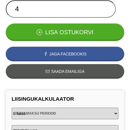
LISA OSTUKORVI
JAGA FACEBOOKIS
SAADA EMAILIGA
LIISINGUKALKULAATOR
JÄRELMAKSU PERIOOD