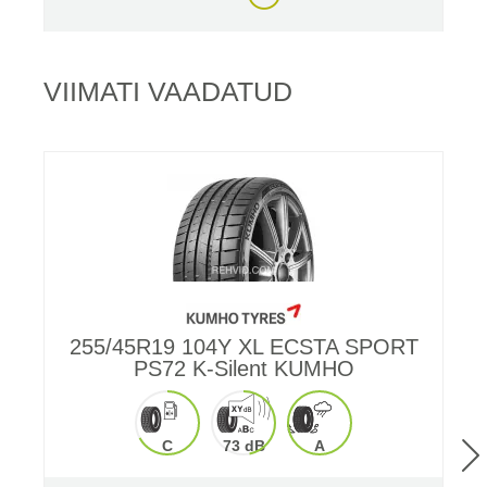
VIIMATI VAADATUD
255/45R19 104Y XL ECSTA SPORT
PS72 K-Silent KUMHO
C
73 dB
A