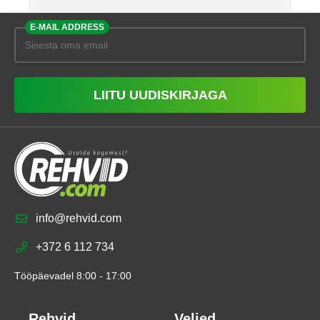
E-MAIL ADDRESS
LIITU UUDISKIRJAGA
info@rehvid.com
+372 6 112 734
Tööpäevadel 8:00 - 17:00
Rehvid
Veljed