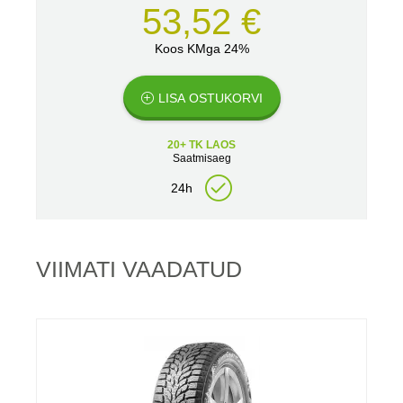
53,52 €
Koos KMga 24%
LISA OSTUKORVI
20+ TK LAOS
Saatmisaeg
24h
VIIMATI VAADATUD