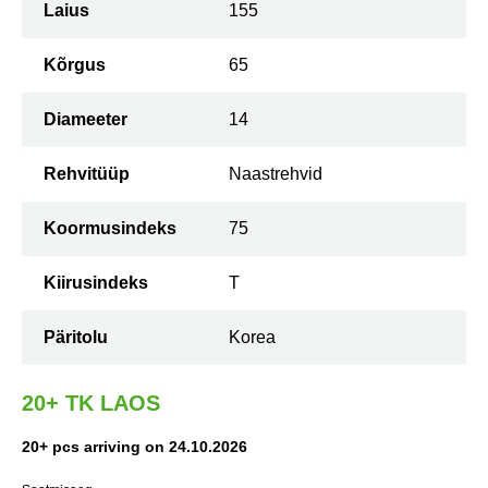
Laius
155
Kõrgus
65
Diameeter
14
Rehvitüüp
Naastrehvid
Koormusindeks
75
Kiirusindeks
T
Päritolu
Korea
20+ TK LAOS
20+ pcs arriving on 24.10.2026