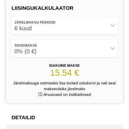
LIISINGUKALKULAATOR
JÄRELMAKSU PERIOOD
6 kuud
SISSEMAKSE
0% (0 €)
IGAKUINE MAKSE
15.54 €
Järelmaksuga ostmiseks lisa tooted ostukorvi ja vali seal
makseviisiks järelmaks
Arvutused on indikatiivsed
DETAILID