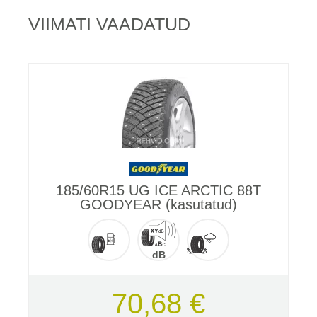
VIIMATI VAADATUD
185/60R15 UG ICE ARCTIC 88T
GOODYEAR (kasutatud)
dB
70,68 €