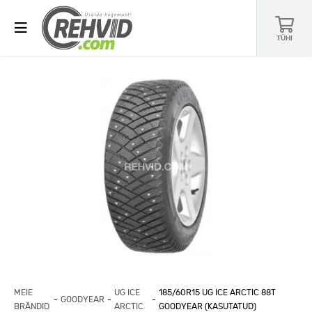
TÜHI
MEIE
UG ICE
185/60R15 UG ICE ARCTIC 88T
GOODYEAR
BRÄNDID
ARCTIC
GOODYEAR (KASUTATUD)