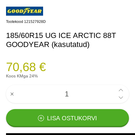
Tootekood 121527928D
185/60R15 UG ICE ARCTIC 88T
GOODYEAR (kasutatud)
70,68 €
Koos KMga 24%
LISA OSTUKORVI