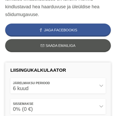
kindlustavad hea haarduvuse ja üleüldise hea
sõidumugavuse.
JAGA FACEBOOKIS
SAADA EMAILIGA
LIISINGUKALKULAATOR
JÄRELMAKSU PERIOOD
6 kuud
SISSEMAKSE
0% (0 €)