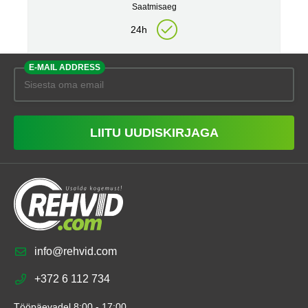
Saatmisaeg
24h
E-MAIL ADDRESS
LIITU UUDISKIRJAGA
info@rehvid.com
+372 6 112 734
Tööpäevadel 8:00 - 17:00