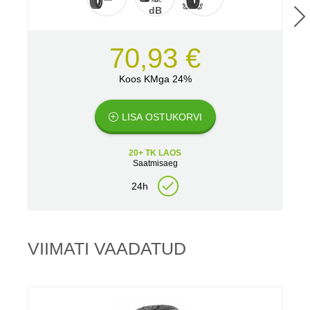
dB
70,93 €
Koos KMga 24%
LISA OSTUKORVI
20+ TK LAOS
Saatmisaeg
24h
VIIMATI VAADATUD