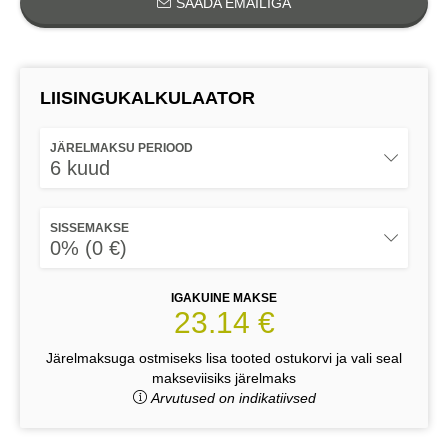
SAADA EMAILIGA
LIISINGUKALKULAATOR
JÄRELMAKSU PERIOOD
6 kuud
SISSEMAKSE
0% (0 €)
IGAKUINE MAKSE
23.14 €
Järelmaksuga ostmiseks lisa tooted ostukorvi ja vali seal
makseviisiks järelmaks
Arvutused on indikatiivsed