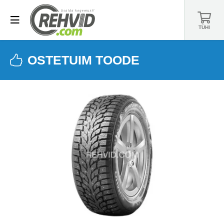
TÜHI
OSTETUIM TOODE