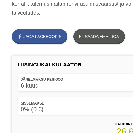
korralik tulemus näitab rehvi usaldusväärsust ja võ
talveoludes.
JAGA FACEBOOKIS
SAADA EMAILIGA
LIISINGUKALKULAATOR
JÄRELMAKSU PERIOOD
6 kuud
SISSEMAKSE
0% (0 €)
IGAKUIN
26.