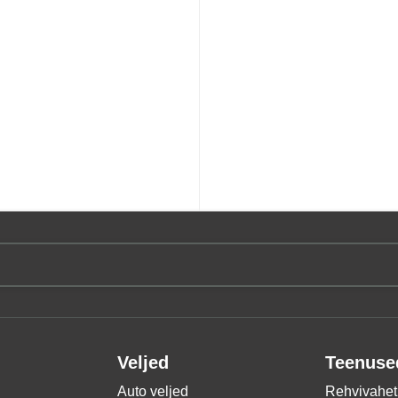
Veljed
Teenuse
Auto veljed
Rehvivahet