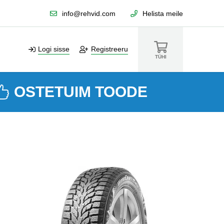
info@rehvid.com
Helista meile
Logi sisse
Registreeru
TÜHI
OSTETUIM TOODE