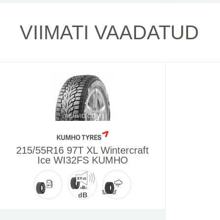
VIIMATI VAADATUD
215/55R16 97T XL Wintercraft
Ice WI32FS KUMHO
dB