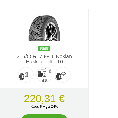
215/55R17 98 T Nokian
Hakkapeliitta 10
dB
220,31 €
Koos KMga 24%