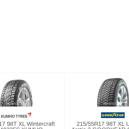
7 98T XL Wintercraft
215/55R17 98T XL U