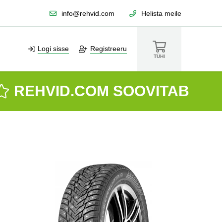
info@rehvid.com
Helista meile
Logi sisse
Registreeru
TÜHI
REHVID.COM SOOVITAB