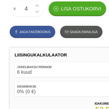
LISA OSTUKORVI
JAGA FACEBOOKIS
SAADA EMAILIGA
LIISINGUKALKULAATOR
JÄRELMAKSU PERIOOD
6 kuud
SISSEMAKSE
0% (0 €)
IGAKUIN