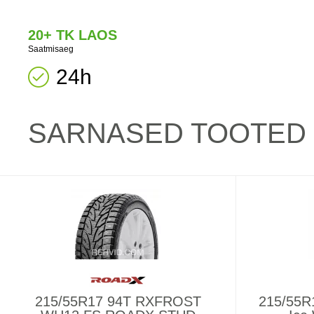
20+ TK LAOS
Saatmisaeg
24h
SARNASED TOOTED
215/55R17 94T RXFROST
215/55R1