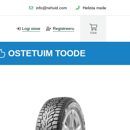
info@rehvid.com
Helista meile
Logi sisse
Registreeru
TÜHI
OSTETUIM TOODE