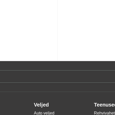
Veljed
Teenuse
Auto veljed
Rehvivahet