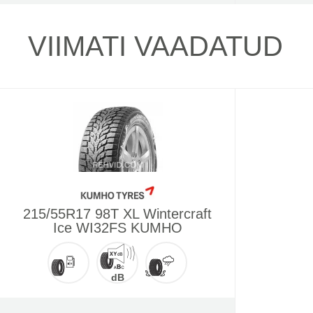
VIIMATI VAADATUD
215/55R17 98T XL Wintercraft
Ice WI32FS KUMHO
dB