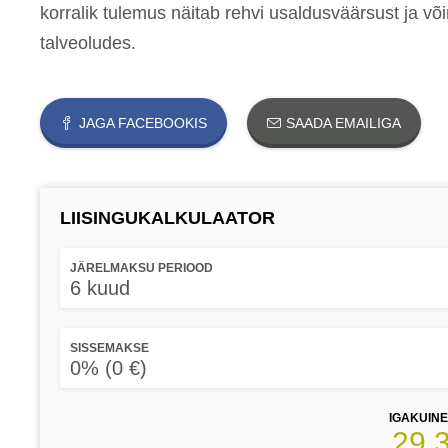
korralik tulemus näitab rehvi usaldusväärsust ja võ
talveoludes.
JAGA FACEBOOKIS
SAADA EMAILIGA
LIISINGUKALKULAATOR
JÄRELMAKSU PERIOOD
6 kuud
SISSEMAKSE
0% (0 €)
IGAKUIN
29.