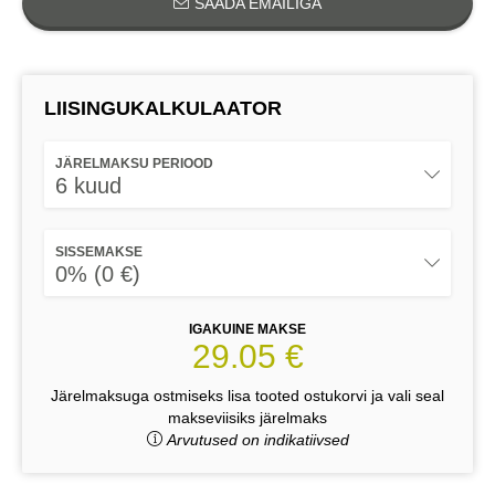
SAADA EMAILIGA
LIISINGUKALKULAATOR
JÄRELMAKSU PERIOOD
6 kuud
SISSEMAKSE
0% (0 €)
IGAKUINE MAKSE
29.05 €
Järelmaksuga ostmiseks lisa tooted ostukorvi ja vali seal
makseviisiks järelmaks
Arvutused on indikatiivsed