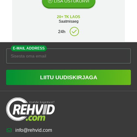
LISA OSTUKORVI
20+ TK LAOS
Saatmisaeg
24h
E-MAIL ADDRESS
LIITU UUDISKIRJAGA
info@rehvid.com