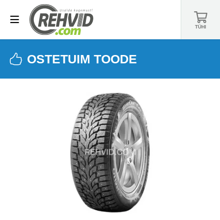
TÜHI
OSTETUIM TOODE