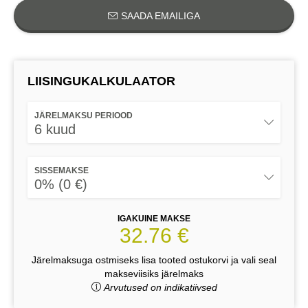
SAADA EMAILIGA
LIISINGUKALKULAATOR
JÄRELMAKSU PERIOOD
6 kuud
SISSEMAKSE
0% (0 €)
IGAKUINE MAKSE
32.76 €
Järelmaksuga ostmiseks lisa tooted ostukorvi ja vali seal
makseviisiks järelmaks
Arvutused on indikatiivsed