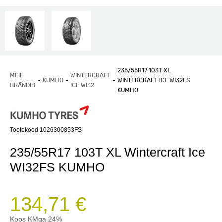
235/55R17 103T XL
MEIE
WINTERCRAFT
KUMHO
WINTERCRAFT ICE WI32FS
BRÄNDID
ICE WI32
KUMHO
Tootekood 1026300853FS
235/55R17 103T XL Wintercraft Ice
WI32FS KUMHO
134,71 €
Koos KMga 24%