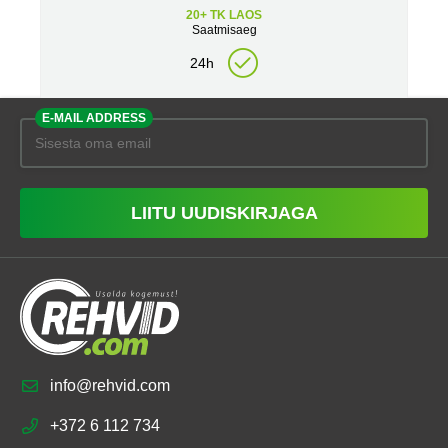
20+ TK LAOS
Saatmisaeg
24h
E-MAIL ADDRESS
LIITU UUDISKIRJAGA
info@rehvid.com
+372 6 112 734