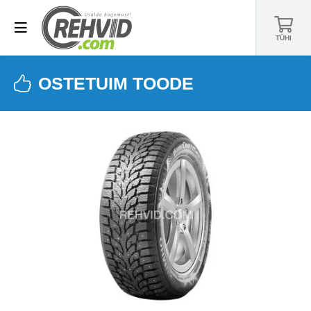
TÜHI
OSTETUIM TOODE