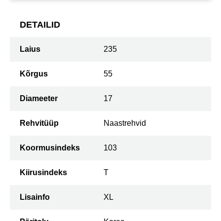
DETAILID
Laius
235
Kõrgus
55
Diameeter
17
Rehvitüüp
Naastrehvid
Koormusindeks
103
Kiirusindeks
T
Lisainfo
XL