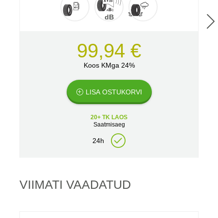
dB
99,94 €
Koos KMga 24%
LISA OSTUKORVI
20+ TK LAOS
Saatmisaeg
24h
VIIMATI VAADATUD