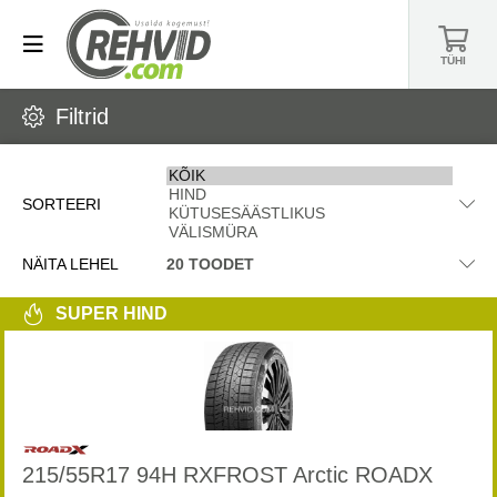
TÜHI
Filtrid
SORTEERI
NÄITA LEHEL
SUPER HIND
215/55R17 94H RXFROST Arctic ROADX