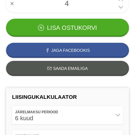
LISA OSTUKORVI
JAGA FACEBOOKIS
SAADA EMAILIGA
LIISINGUKALKULAATOR
JÄRELMAKSU PERIOOD
6 kuud