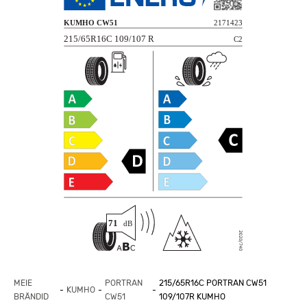
MEIE
PORTRAN
215/65R16C PORTRAN CW51
KUMHO
BRÄNDID
CW51
109/107R KUMHO