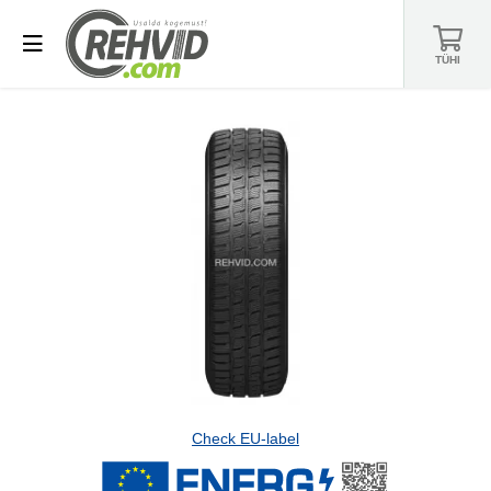
TÜHI
Check EU-label