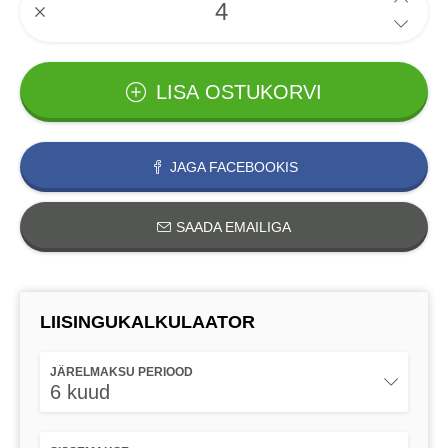
LISA OSTUKORVI
JAGA FACEBOOKIS
SAADA EMAILIGA
LIISINGUKALKULAATOR
JÄRELMAKSU PERIOOD
6 kuud