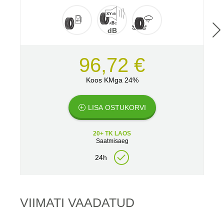
dB
96,72 €
Koos KMga 24%
LISA OSTUKORVI
20+ TK LAOS
Saatmisaeg
24h
VIIMATI VAADATUD