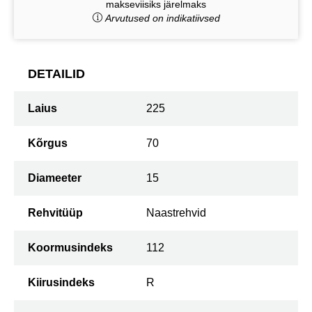
makseviisiks järelmaks
Arvutused on indikatiivsed
DETAILID
Laius
225
Kõrgus
70
Diameeter
15
Rehvitüüp
Naastrehvid
Koormusindeks
112
Kiirusindeks
R