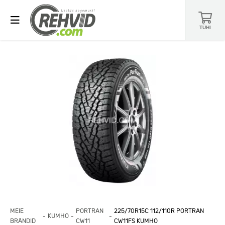
TÜHI
MEIE
PORTRAN
225/70R15C 112/110R PORTRAN
KUMHO
BRÄNDID
CW11
CW11FS KUMHO