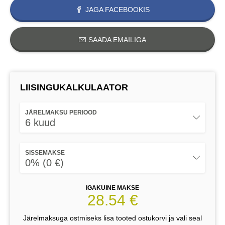
JAGA FACEBOOKIS
SAADA EMAILIGA
LIISINGUKALKULAATOR
JÄRELMAKSU PERIOOD
6 kuud
SISSEMAKSE
0% (0 €)
IGAKUINE MAKSE
28.54 €
Järelmaksuga ostmiseks lisa tooted ostukorvi ja vali seal