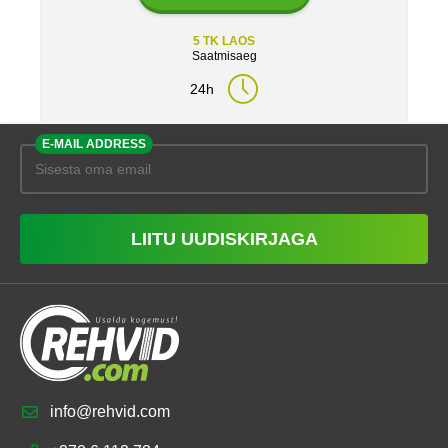
5 TK LAOS
Saatmisaeg
24h
E-MAIL ADDRESS
LIITU UUDISKIRJAGA
info@rehvid.com