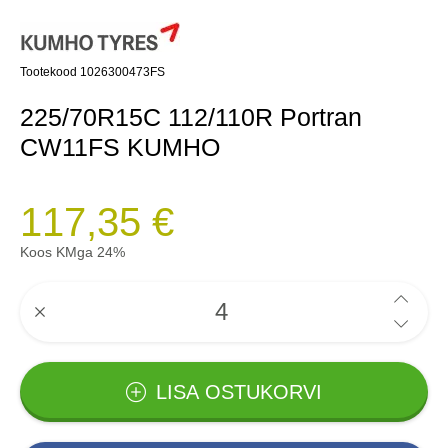
Tootekood 1026300473FS
225/70R15C 112/110R Portran
CW11FS KUMHO
117,35 €
Koos KMga 24%
LISA OSTUKORVI