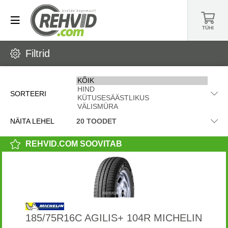
TÜHI
Filtrid
SORTEERI
NÄITA LEHEL
REHVID.COM SOOVITAB
185/75R16C AGILIS+ 104R MICHELIN