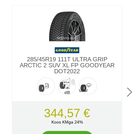
285/45R19 111T ULTRA GRIP
ARCTIC 2 SUV XL FP GOODYEAR
DOT2022
dB
344,57 €
Koos KMga 24%