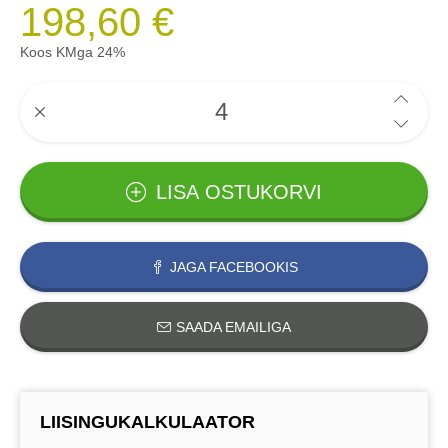
198,60 €
Koos KMga 24%
LISA OSTUKORVI
JAGA FACEBOOKIS
SAADA EMAILIGA
LIISINGUKALKULAATOR