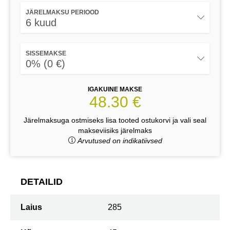
JÄRELMAKSU PERIOOD
6 kuud
SISSEMAKSE
0% (0 €)
IGAKUINE MAKSE
48.30 €
Järelmaksuga ostmiseks lisa tooted ostukorvi ja vali seal
makseviisiks järelmaks
Arvutused on indikatiivsed
DETAILID
Laius
285