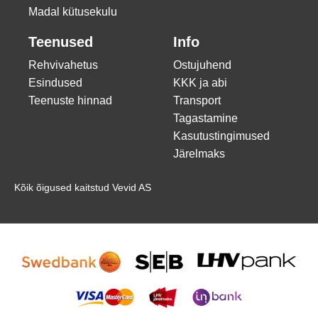
Madal kütusekulu
Teenused
Info
Rehvivahetus
Ostujuhend
Esindused
KKK ja abi
Teenuste hinnad
Transport
Tagastamine
Kasutustingimused
Järelmaks
Kõik õigused kaitstud Vevid AS