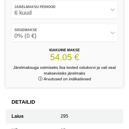
JÄRELMAKSU PERIOOD
6 kuud
SISSEMAKSE
0% (0 €)
IGAKUINE MAKSE
54.05 €
Järelmaksuga ostmiseks lisa tooted ostukorvi ja vali seal
makseviisiks järelmaks
Arvutused on indikatiivsed
DETAILID
Laius
295