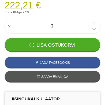
222,21 €
Koos KMga 24%
LISA OSTUKORVI
JAGA FACEBOOKIS
SAADA EMAILIGA
LIISINGUKALKULAATOR