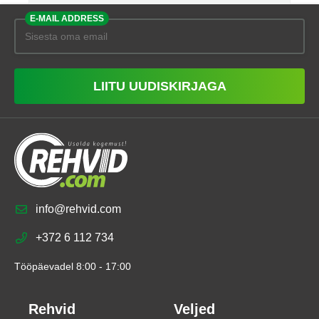
E-MAIL ADDRESS
LIITU UUDISKIRJAGA
info@rehvid.com
+372 6 112 734
Tööpäevadel 8:00 - 17:00
Rehvid
Veljed