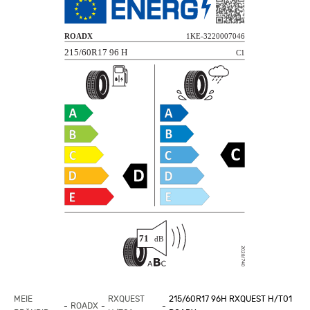
MEIE
RXQUEST
215/60R17 96H RXQUEST H/T01
ROADX