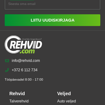
LIITU UUDISKIRJAGA
info@rehvid.com
+372 6 112 734
Tööpäevadel 8:00 - 17:00
Rehvid
Veljed
Talverehvid
Auto veljed