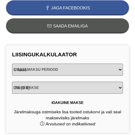
JAGA FACEBOOKIS
SAADA EMAILIGA
LIISINGUKALKULAATOR
JÄRELMAKSU PERIOOD
SISSEMAKSE
IGAKUINE MAKSE
Järelmaksuga ostmiseks lisa tooted ostukorvi ja vali seal
makseviisiks järelmaks
Arvutused on indikatiivsed