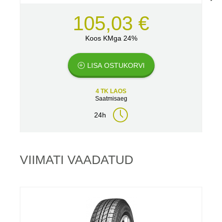
105,03 €
Koos KMga 24%
LISA OSTUKORVI
4 TK LAOS
Saatmisaeg
24h
VIIMATI VAADATUD