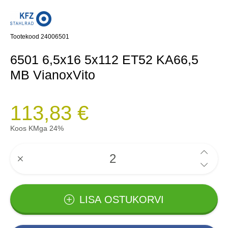
Tootekood 24006501
6501 6,5x16 5x112 ET52 KA66,5
MB VianoxVito
113,83 €
Koos KMga 24%
LISA OSTUKORVI