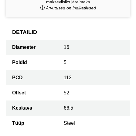
makseviisiks järelmaks
Arvutused on indikatiivsed
DETAILID
Diameeter
16
Poldid
5
PCD
112
Offset
52
Keskava
66.5
Tüüp
Steel