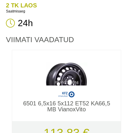
2 TK LAOS
Saatmisaeg
24h
VIIMATI VAADATUD
6501 6,5x16 5x112 ET52 KA66,5
MB VianoxVito