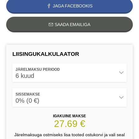
JAGA FACEBOOKIS
SAADA EMAILIGA
LIISINGUKALKULAATOR
JÄRELMAKSU PERIOOD
6 kuud
SISSEMAKSE
0% (0 €)
IGAKUINE MAKSE
27.69 €
Järelmaksuga ostmiseks lisa tooted ostukorvi ja vali seal