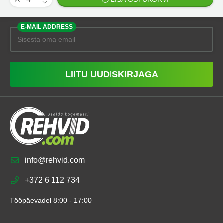
E-MAIL ADDRESS
LIITU UUDISKIRJAGA
info@rehvid.com
+372 6 112 734
Tööpäevadel 8:00 - 17:00