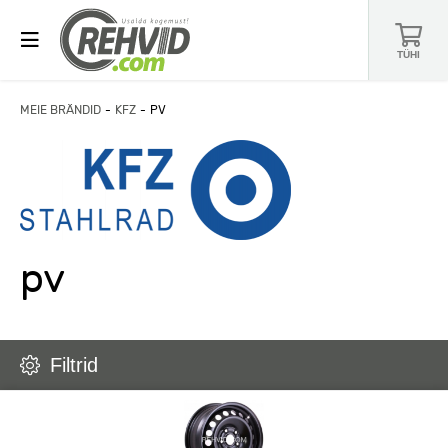
TÜHI
MEIE BRÄNDID
KFZ
PV
pv
Filtrid