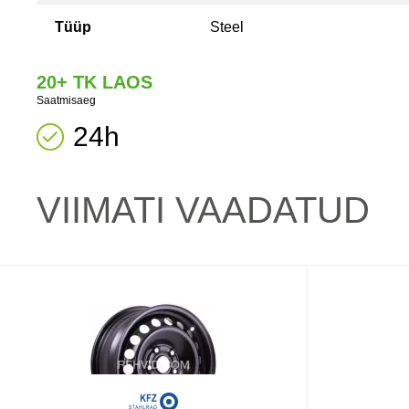
Tüüp
Steel
20+ TK LAOS
Saatmisaeg
24h
VIIMATI VAADATUD