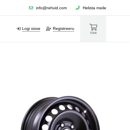
info@rehvid.com
Helista meile
Logi sisse
Registreeru
TÜHI