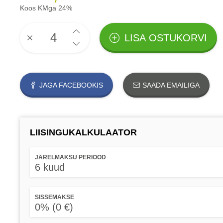
Koos KMga 24%
LISA OSTUKORVI
JAGA FACEBOOKIS
SAADA EMAILIGA
LIISINGUKALKULAATOR
JÄRELMAKSU PERIOOD
6 kuud
SISSEMAKSE
0% (0 €)